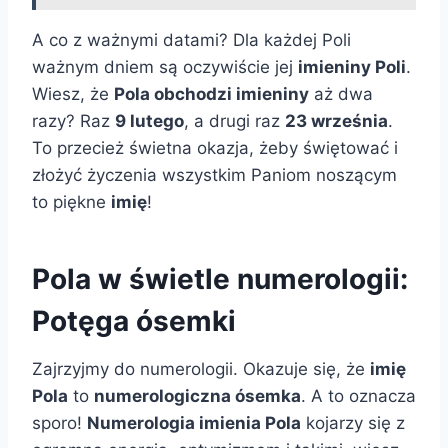
A co z ważnymi datami? Dla każdej Poli
ważnym dniem są oczywiście jej
imieniny Poli
.
Wiesz, że
Pola obchodzi imieniny
aż dwa
razy? Raz
9 lutego
, a drugi raz
23 września
.
To przecież świetna okazja, żeby świętować i
złożyć życzenia wszystkim Paniom noszącym
to piękne
imię
!
Pola w świetle numerologii:
Potęga ósemki
Zajrzyjmy do numerologii. Okazuje się, że
imię
Pola
to
numerologiczna ósemka
. A to oznacza
sporo!
Numerologia imienia Pola
kojarzy się z