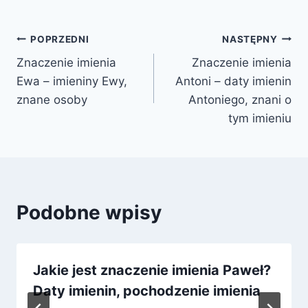
Nawigacja
POPRZEDNI
NASTĘPNY
Znaczenie imienia
Znaczenie imienia
wpisu
Ewa – imieniny Ewy,
Antoni – daty imienin
znane osoby
Antoniego, znani o
tym imieniu
Podobne wpisy
Jakie jest znaczenie imienia Paweł?
Daty imienin, pochodzenie imienia