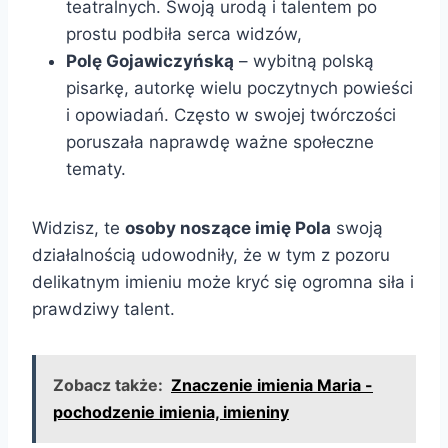
teatralnych. Swoją urodą i talentem po
prostu podbiła serca widzów,
Polę Gojawiczyńską
– wybitną polską
pisarkę, autorkę wielu poczytnych powieści
i opowiadań. Często w swojej twórczości
poruszała naprawdę ważne społeczne
tematy.
Widzisz, te
osoby noszące imię Pola
swoją
działalnością udowodniły, że w tym z pozoru
delikatnym imieniu może kryć się ogromna siła i
prawdziwy talent.
Zobacz także:
Znaczenie imienia Maria -
pochodzenie imienia, imieniny