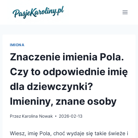
Przejdź
do
treści
IMIONA
Znaczenie imienia Pola.
Czy to odpowiednie imię
dla dziewczynki?
Imieniny, znane osoby
Przez
Karolina Nowak
2026-02-13
Wiesz, imię Pola, choć wydaje się takie świeże i