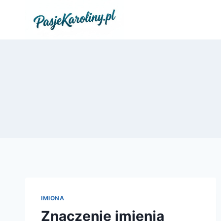
Przejdź
do
treści
IMIONA
Znaczenie imienia