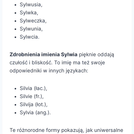
Sylwusia,
Sylwka,
Sylweczka,
Sylwunia,
Sylwcia.
Zdrobnienia imienia Sylwia
pięknie oddają
czułość i bliskość. To imię ma też swoje
odpowiedniki w innych językach:
Silvia (łac.),
Silvie (fr.),
Silvija (łot.),
Sylvia (ang.).
Te różnorodne formy pokazują, jak uniwersalne