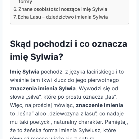
formy
Znane osobistości noszące imię Sylwia
Echa Lasu – dziedzictwo imienia Sylwia
Skąd pochodzi i co oznacza
imię Sylwia?
Imię Sylwia
pochodzi z języka łacińskiego i to
właśnie tam tkwi klucz do jego pierwotnego
znaczenia imienia Sylwia
. Wywodzi się od
słowa „silva”, które po prostu oznacza „las”.
Więc, najprościej mówiąc,
znaczenie imienia
to „leśna” albo „dziewczyna z lasu”, co nadaje
mu taki poetycki, naturalny charakter. Pamiętaj,
że to żeńska forma imienia Sylwiusz, które
również mocno wiąże się z naturą.