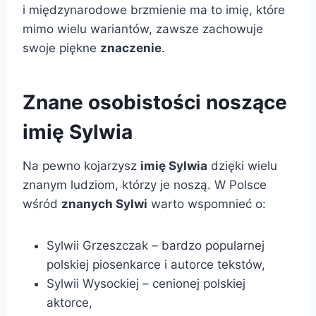
i międzynarodowe brzmienie ma to imię, które
mimo wielu wariantów, zawsze zachowuje
swoje piękne
znaczenie
.
Znane osobistości noszące
imię Sylwia
Na pewno kojarzysz
imię Sylwia
dzięki wielu
znanym ludziom, którzy je noszą. W Polsce
wśród
znanych Sylwi
warto wspomnieć o:
Sylwii Grzeszczak – bardzo popularnej
polskiej piosenkarce i autorce tekstów,
Sylwii Wysockiej – cenionej polskiej
aktorce,