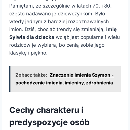
Pamiętam, że szczególnie w latach 70. i 80.
często nadawano je dziewczynkom. Było
wtedy jednym z bardziej rozpoznawalnych
imion. Dziś, chociaż trendy się zmieniają,
imię
Sylwia dla dziecka
wciąż jest popularne i wielu
rodziców je wybiera, bo cenią sobie jego
klasykę i piękno.
Zobacz także:
Znaczenie imienia Szymon -
pochodzenie imienia, imieniny, zdrobnienia
Cechy charakteru i
predyspozycje osób