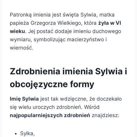
Patronką imienia jest święta Sylwia, matka
papieża Grzegorza Wielkiego, która
żyła w VI
wieku
. Jej postać dodaje imieniu duchowego
wymiaru, symbolizując macierzyństwo i
wierność.
Zdrobnienia imienia Sylwia i
obcojęzyczne formy
Imię Sylwia
jest tak wdzięczne, że doczekało
się wielu uroczych zdrobnień. Wśród
najpopularniejszych zdrobnień
znajdziesz:
Sylka,