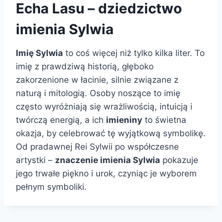
Echa Lasu – dziedzictwo
imienia Sylwia
Imię Sylwia
to coś więcej niż tylko kilka liter. To
imię z prawdziwą historią, głęboko
zakorzenione w łacinie, silnie związane z
naturą i mitologią. Osoby noszące to imię
często wyróżniają się wrażliwością, intuicją i
twórczą energią, a ich
imieniny
to świetna
okazja, by celebrować tę wyjątkową symbolikę.
Od pradawnej Rei Sylwii po współczesne
artystki –
znaczenie imienia Sylwia
pokazuje
jego trwałe piękno i urok, czyniąc je wyborem
pełnym symboliki.