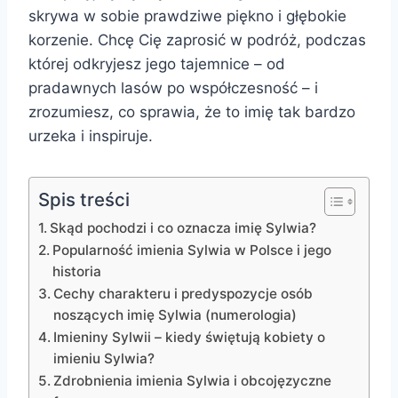
skrywa w sobie prawdziwe piękno i głębokie
korzenie. Chcę Cię zaprosić w podróż, podczas
której odkryjesz jego tajemnice – od
pradawnych lasów po współczesność – i
zrozumiesz, co sprawia, że to imię tak bardzo
urzeka i inspiruje.
Spis treści
Skąd pochodzi i co oznacza imię Sylwia?
Popularność imienia Sylwia w Polsce i jego
historia
Cechy charakteru i predyspozycje osób
noszących imię Sylwia (numerologia)
Imieniny Sylwii – kiedy świętują kobiety o
imieniu Sylwia?
Zdrobnienia imienia Sylwia i obcojęzyczne