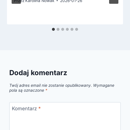
Przez
Karolina Nowak
2026-01-26
Dodaj komentarz
Twój adres email nie zostanie opublikowany.
Wymagane
pola są oznaczone
*
Komentarz
*