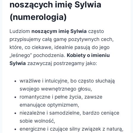
noszących imię Sylwia
(numerologia)
Ludziom
noszącym imię Sylwia
często
przypisujemy całą gamę pozytywnych cech,
które, co ciekawe, idealnie pasują do jego
„leśnego” pochodzenia.
Kobiety o imieniu
Sylwia
zazwyczaj postrzegamy jako:
wrażliwe i intuicyjne, bo często słuchają
swojego wewnętrznego głosu,
romantyczne i pełne życia, zawsze
emanujące optymizmem,
niezależne i samodzielne, bardzo ceniące
sobie wolność,
energiczne i czujące silny związek z naturą,