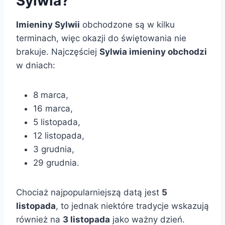
Sylwia?
Imieniny Sylwii
obchodzone są w kilku
terminach, więc okazji do świętowania nie
brakuje. Najczęściej
Sylwia imieniny obchodzi
w dniach:
8 marca,
16 marca,
5 listopada,
12 listopada,
3 grudnia,
29 grudnia.
Chociaż najpopularniejszą datą jest
5
listopada
, to jednak niektóre tradycje wskazują
również na
3 listopada
jako ważny dzień.