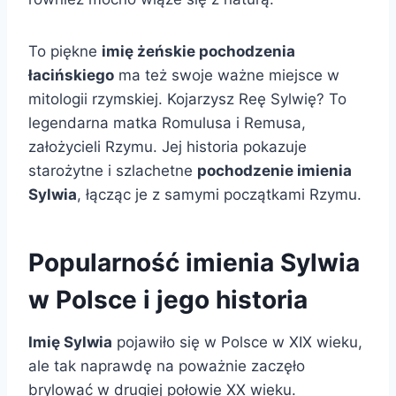
To piękne
imię żeńskie pochodzenia
łacińskiego
ma też swoje ważne miejsce w
mitologii rzymskiej. Kojarzysz Reę Sylwię? To
legendarna matka Romulusa i Remusa,
założycieli Rzymu. Jej historia pokazuje
starożytne i szlachetne
pochodzenie imienia
Sylwia
, łącząc je z samymi początkami Rzymu.
Popularność imienia Sylwia
w Polsce i jego historia
Imię Sylwia
pojawiło się w Polsce w XIX wieku,
ale tak naprawdę na poważnie zaczęło
brylować w drugiej połowie XX wieku.