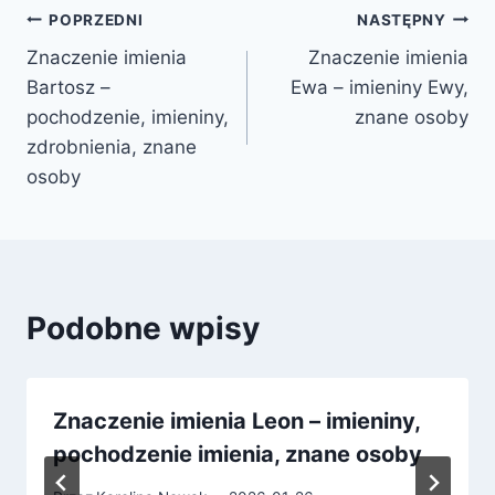
Nawigacja
POPRZEDNI
NASTĘPNY
Znaczenie imienia
Znaczenie imienia
wpisu
Bartosz –
Ewa – imieniny Ewy,
pochodzenie, imieniny,
znane osoby
zdrobnienia, znane
osoby
Podobne wpisy
Znaczenie imienia Leon – imieniny,
pochodzenie imienia, znane osoby