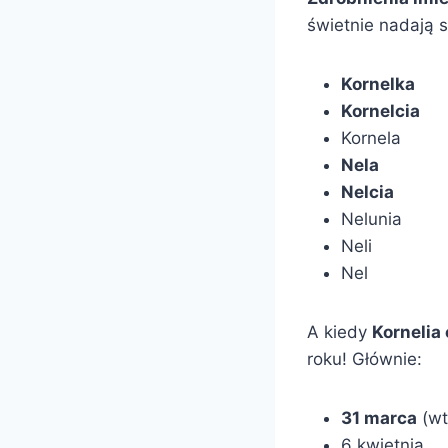
świetnie nadają s
Kornelka
Kornelcia
Kornela
Nela
Nelcia
Nelunia
Neli
Nel
A kiedy
Kornelia
roku! Głównie:
31 marca
(wt
6 kwietnia