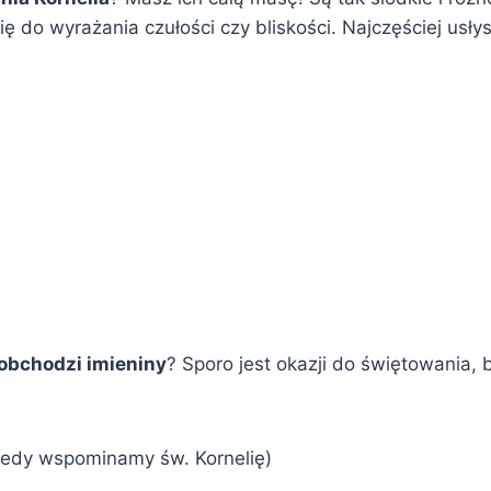
ię do wyrażania czułości czy bliskości. Najczęściej usły
 obchodzi imieniny
? Sporo jest okazji do świętowania, 
edy wspominamy św. Kornelię)