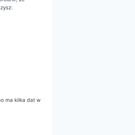
szysz:
bo ma kilka dat w