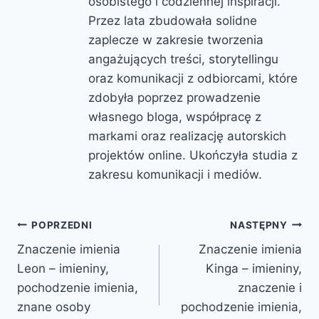
osobistego i codziennej inspiracji.
Przez lata zbudowała solidne
zaplecze w zakresie tworzenia
angażujących treści, storytellingu
oraz komunikacji z odbiorcami, które
zdobyła poprzez prowadzenie
własnego bloga, współpracę z
markami oraz realizację autorskich
projektów online. Ukończyła studia z
zakresu komunikacji i mediów.
Nawigacja
POPRZEDNI
NASTĘPNY
Znaczenie imienia
Znaczenie imienia
wpisu
Leon – imieniny,
Kinga – imieniny,
pochodzenie imienia,
znaczenie i
znane osoby
pochodzenie imienia,