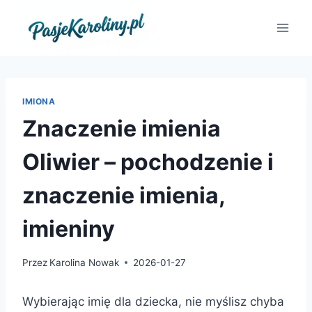
Przejdź
do
treści
IMIONA
Znaczenie imienia
Oliwier – pochodzenie i
znaczenie imienia,
imieniny
Przez
Karolina Nowak
2026-01-27
Wybierając imię dla dziecka, nie myślisz chyba