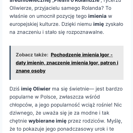
Oliwierze, przyjacielu samego Rolanda? To
właśnie on umocnił pozycję tego
imienia
w
europejskiej kulturze. Dzięki niemu
imię
zyskało
na znaczeniu i stało się rozpoznawalne.
Zobacz także:
Pochodzenie imienia Igor -
daty imienin, znaczenie imienia Igor, patron i
znane osoby
Dziś
imię Oliwier
ma się świetnie— jest bardzo
popularne w Polsce, zwłaszcza wśród
chłopców, a jego popularność wciąż rośnie! Nic
dziwnego, że uważa się je za modne i tak
chętnie
wybierane imię
przez rodziców. Myślę,
że to pokazuje jego ponadczasowy urok i te