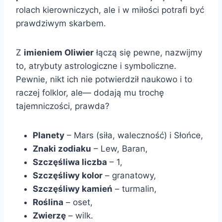
rolach kierowniczych, ale i w miłości potrafi być
prawdziwym skarbem.
Z
imieniem Oliwier
łączą się pewne, nazwijmy
to, atrybuty astrologiczne i symboliczne.
Pewnie, nikt ich nie potwierdził naukowo i to
raczej folklor, ale— dodają mu trochę
tajemniczości, prawda?
Planety
– Mars (siła, waleczność) i Słońce,
Znaki zodiaku
– Lew, Baran,
Szczęśliwa liczba
– 1,
Szczęśliwy kolor
– granatowy,
Szczęśliwy kamień
– turmalin,
Roślina
– oset,
Zwierzę
– wilk.