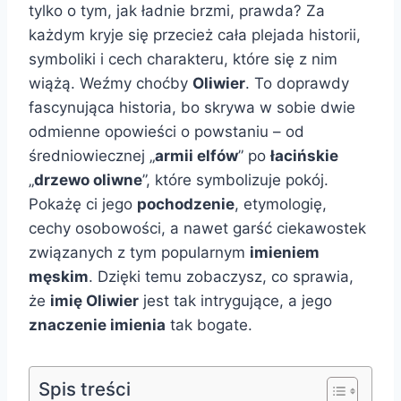
tylko o tym, jak ładnie brzmi, prawda? Za
każdym kryje się przecież cała plejada historii,
symboliki i cech charakteru, które się z nim
wiążą. Weźmy choćby
Oliwier
. To doprawdy
fascynująca historia, bo skrywa w sobie dwie
odmienne opowieści o powstaniu – od
średniowiecznej „
armii elfów
” po
łacińskie
„
drzewo oliwne
”, które symbolizuje pokój.
Pokażę ci jego
pochodzenie
, etymologię,
cechy osobowości, a nawet garść ciekawostek
związanych z tym popularnym
imieniem
męskim
. Dzięki temu zobaczysz, co sprawia,
że
imię Oliwier
jest tak intrygujące, a jego
znaczenie imienia
tak bogate.
Spis treści