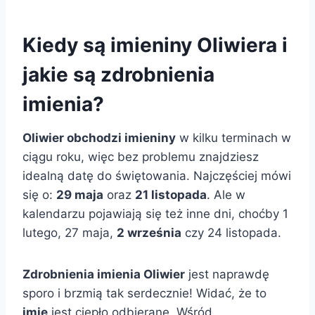
Kiedy są imieniny Oliwiera i
jakie są zdrobnienia
imienia?
Oliwier obchodzi imieniny
w kilku terminach w
ciągu roku, więc bez problemu znajdziesz
idealną datę do świętowania. Najczęściej mówi
się o:
29 maja
oraz
21 listopada
. Ale w
kalendarzu pojawiają się też inne dni, choćby 1
lutego, 27 maja,
2 września
czy 24 listopada.
Zdrobnienia imienia Oliwier
jest naprawdę
sporo i brzmią tak serdecznie! Widać, że to
imię
jest ciepło odbierane. Wśród